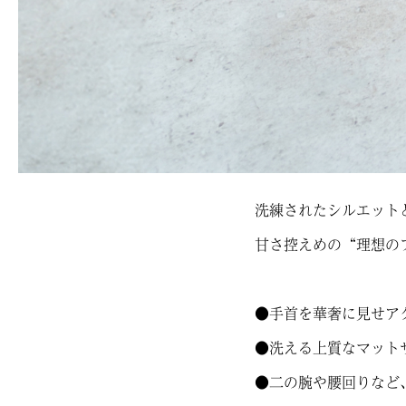
洗練されたシルエット
甘さ控えめの“理想の
●手首を華奢に見せア
●洗える上質なマット
●二の腕や腰回りなど