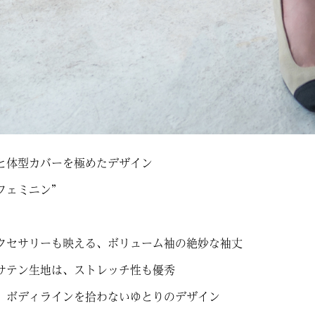
と体型カバーを極めたデザイン
フェミニン”
クセサリーも映える、ボリューム袖の絶妙な袖丈
サテン生地は、ストレッチ性も優秀
、ボディラインを拾わないゆとりのデザイン