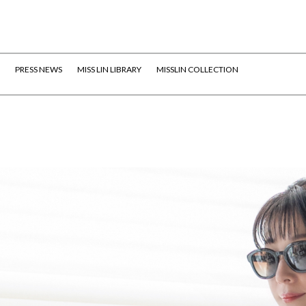
PRESS NEWS
MISS LIN LIBRARY
MISSLIN COLLECTION