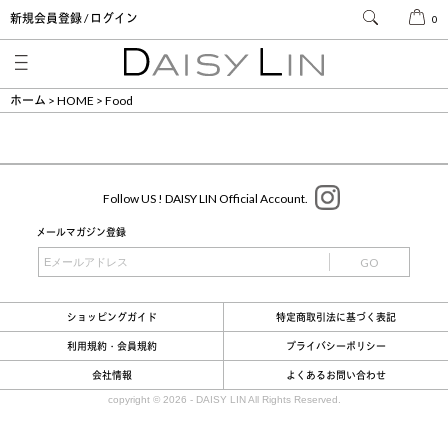
新規会員登録 / ログイン
0
ホーム
HOME
Food
Follow US ! DAISY LIN Official Account.
メールマガジン登録
GO
ショッピングガイド
特定商取引法に基づく表記
利用規約・会員規約
プライバシーポリシー
会社情報
よくあるお問い合わせ
copyright ©
2026 - DAISY LIN All Rights Reserved.