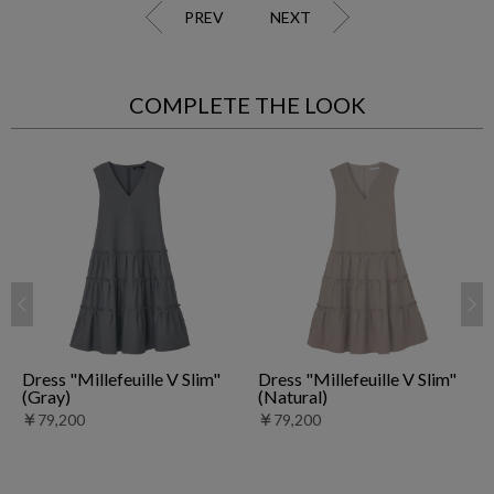
PREV
NEXT
COMPLETE THE LOOK
Dress "Millefeuille V Slim"
Dress "Millefeuille V Slim"
(Gray)
(Natural)
￥79,200
￥79,200