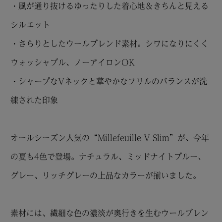
・風が通り抜けるゆったりした着心地＆きちんと見える
シルエット
・さらりとしたウールブレンド素材。シワになりにくく
ウォッシャブル、ノーアイロンOK
・シャープなVネックと華やかなフリルのバランスが洗
練された印象
オールシーズン人気の“Millefeuille V Slim”が、今年
の夏も4色で登場。ナチュラル、ミッドナイトブルー、
グレー、リッチグレーの上品なカラーが揃いました。
素材には、繊細な色の濃淡が奥行きを生むウールブレン