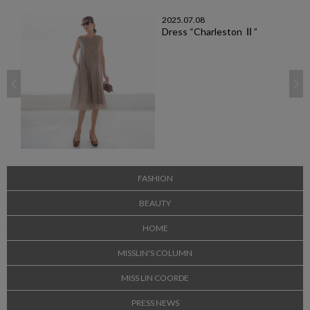
2025.07.08
Dress “Charleston Ⅱ”
FASHION
BEAUTY
HOME
MISSLIN'S COLUMN
MISS LIN COORDE
PRESS NEWS