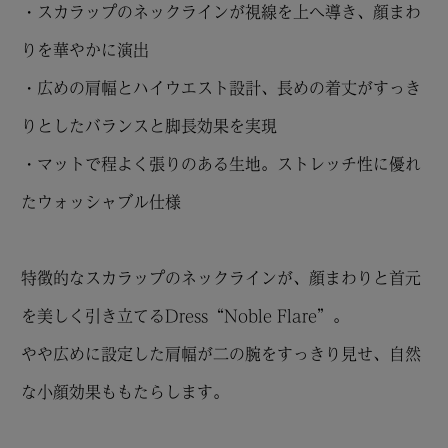
・スカラップのネックラインが視線を上へ導き、顔まわ
りを華やかに演出
・広めの肩幅とハイウエスト設計、長めの着丈がすっき
りとしたバランスと脚長効果を実現
・マットで程よく張りのある生地。ストレッチ性に優れ
たウォッシャブル仕様
特徴的なスカラップのネックラインが、顔まわりと首元
を美しく引き立てるDress“Noble Flare”。
やや広めに設定した肩幅が二の腕をすっきり見せ、自然
な小顔効果ももたらします。