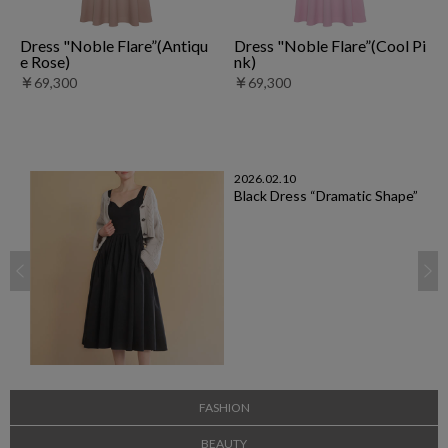
Dress "Noble Flare”(Antiqu
Dress "Noble Flare”(Cool Pi
e Rose)
nk)
￥69,300
￥69,300
2026.02.10
Black Dress “Dramatic Shape”
FASHION
BEAUTY