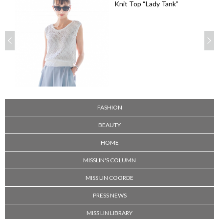
Knit Top “Lady Tank”
FASHION
BEAUTY
HOME
MISSLIN'S COLUMN
MISS LIN COORDE
PRESS NEWS
MISS LIN LIBRARY