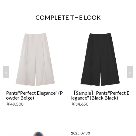
COMPLETE THE LOOK
Pants"Perfect Elegance" (P
【Sample】Pants"Perfect E
owder Beige)
legance" (Black Black)
￥49,500
￥34,650
2025.07.30