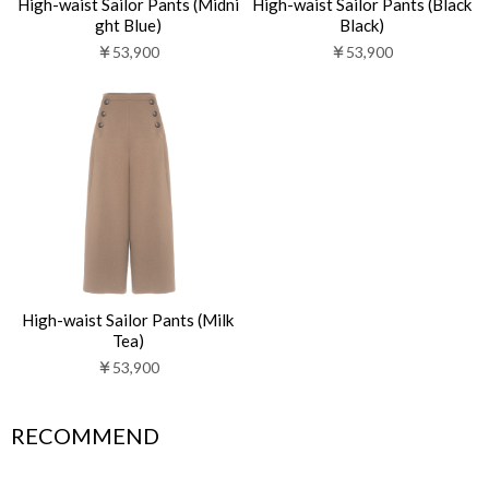
High-waist Sailor Pants (Midni
High-waist Sailor Pants (Black
ght Blue)
Black)
￥53,900
￥53,900
High-waist Sailor Pants (Milk
Tea)
￥53,900
RECOMMEND