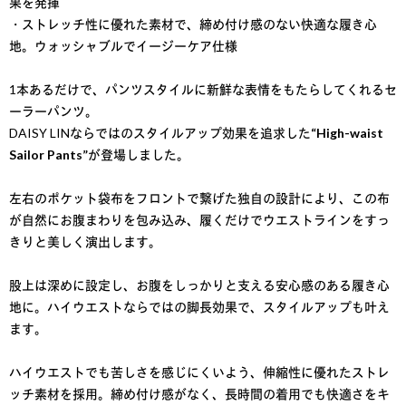
果を発揮
・ストレッチ性に優れた素材で、締め付け感のない快適な履き心
地。ウォッシャブルでイージーケア仕様
1本あるだけで、パンツスタイルに新鮮な表情をもたらしてくれるセ
ーラーパンツ。
DAISY LINならではのスタイルアップ効果を追求した
“High-waist
Sailor Pants”
が登場しました。
左右のポケット袋布をフロントで繋げた独自の設計により、この布
が自然にお腹まわりを包み込み、履くだけでウエストラインをすっ
きりと美しく演出します。
股上は深めに設定し、お腹をしっかりと支える安心感のある履き心
地に。ハイウエストならではの脚長効果で、スタイルアップも叶え
ます。
ハイウエストでも苦しさを感じにくいよう、伸縮性に優れたストレ
ッチ素材を採用。締め付け感がなく、長時間の着用でも快適さをキ