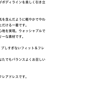
がボディラインを美しく引き立
気を含んだように軽やかでやわ
ただける一着です。
心地を実現。ウォッシャブルで
リーな素材です。
イプしすぎないフィット＆フレ
なたでもバランスよくお召しい
フレアドレスです。