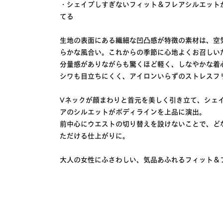
・シェイプしすぎないフィット＆フレアシルエット
てる
生地の表面にある繊細な凹凸感が特徴の素材は、空
らかな風合い。これからの季節に心地よくお召しい
分量感がありながらも驚くほど軽く、しなやかな着
シワも目立ちにくく、アイロンいらずのストレスフ
Vネックが顔まわりと首元を美しく引き立て、シェ
アのシルエットがボディラインを上品に演出。
前中心にウエストの切り替えを設けないことで、ど
ただける仕上がりに。
大人の女性にふさわしい、気品あふれるフィット＆