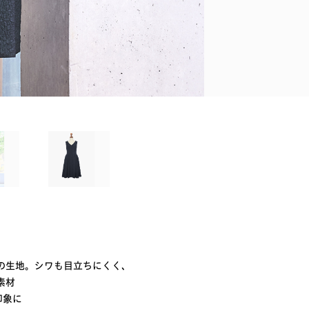
の生地。シワも目立ちにくく、
素材
印象に