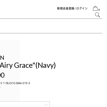
新規会員登録 / ログイン
0
IN
"Airy Grace"(Navy)
00
1 ～ DLOCG18AI-272-3
n