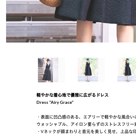
軽やかな着心地で優雅に広がるドレス
Dress “Airy Grace”
・表面に凹凸感のある、エアリーで軽やかな風合い
ウォッシャブル、アイロン要らずのストレスフリー
・Vネックが顔まわりと首元を美しく見せ、上品な