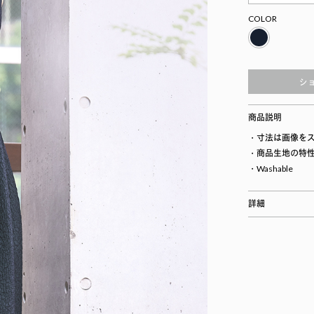
COLOR
シ
商品説明
・寸法は画像を
・商品生地の特性
・Washable
詳細