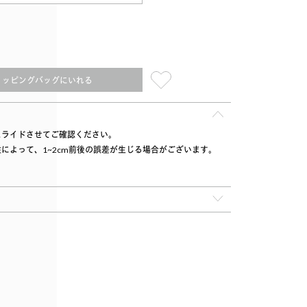
ョッピングバッグにいれる
スライドさせてご確認ください。
によって、1~2cm前後の誤差が生じる場合がございます。