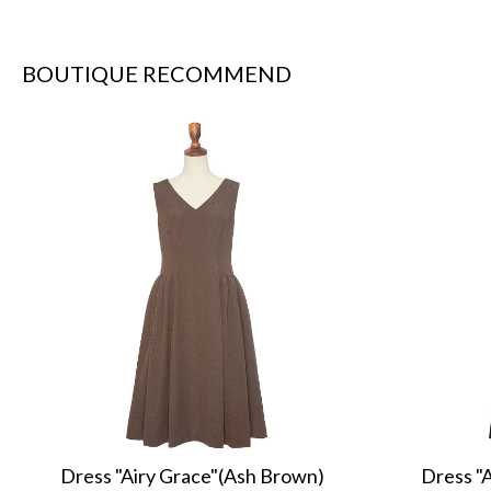
BOUTIQUE RECOMMEND
Dress "Airy Grace"(Ash Brown)
Dress "A