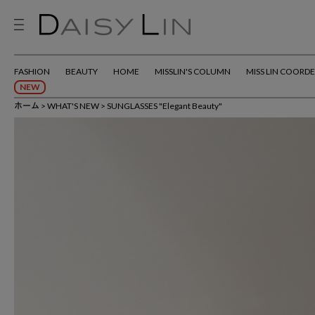
FASHION
BEAUTY
HOME
MISSLIN'S COLUMN
MISS LIN COORDE
NEW
ホーム
WHAT'S NEW
SUNGLASSES "Elegant Beauty"