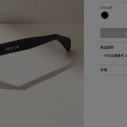
COLOR
シ
商品説明
・寸法は画像を
詳細