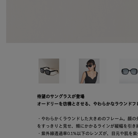
待望のサングラスが登場
オードリーを彷彿とさせる、やわらかなラウンドフレーム“E
・やわらかくラウンドした大きめのフレーム。顔の
をすっきりと見せ、頬にかかるラインが縦幅を引き
・紫外線透過率0.1%以下のレンズが、目元や肌を