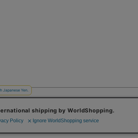
Follow US ! DAISY LIN 
GO
定商取引法に基づく表記
利用規約・会員規約
プライバシーポリシー
会社情報
copyright ©
2026 - DAISY LIN All Rights Reserved.