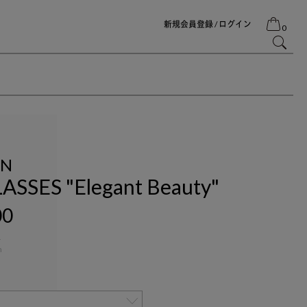
新規会員登録 / ログイン
0
IN
SSES "Elegant Beauty"
00
4
n