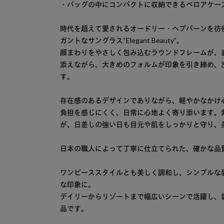
・バッグの中にコンパクトに収納できるベロアケー
時代を超えて愛されるオードリー・ヘプバーンを彷
ガントなサングラス“Elegant Beauty”。
顔まわりをやさしく包み込むラウンドフレームが、
添えながら、大きめのフォルムが印象を引き締め、
す。
存在感のあるデザインでありながら、軽やかなかけ
負担を感じにくく、日常に心地よく寄り添います。紫
が、日差しの強い日も目元や肌をしっかりと守り、
日本の職人によって丁寧に仕立てられた、確かな品
ワンピーススタイルとも美しく調和し、シンプルな
な印象に。
デイリーからリゾートまで幅広いシーンで活躍し、
品です。