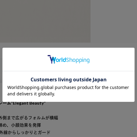
legant Beauty”
外側まで広がるフォルムが横幅
締め、小顔効果を発揮
紫外線からしっかりとガード