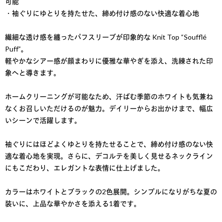
可能
・袖ぐりにゆとりを持たせた、締め付け感のない快適な着心地
繊細な透け感を纏ったパフスリーブが印象的な Knit Top “Soufflé
Puff”。
軽やかなシアー感が顔まわりに優雅な華やぎを添え、洗練された印
象へと導きます。
ホームクリーニングが可能なため、汗ばむ季節のホワイトも気兼ね
なくお召しいただけるのが魅力。デイリーからお出かけまで、幅広
いシーンで活躍します。
袖ぐりにはほどよくゆとりを持たせることで、締め付け感のない快
適な着心地を実現。さらに、デコルテを美しく見せるネックライン
にもこだわり、エレガントな表情に仕上げました。
カラーはホワイトとブラックの2色展開。シンプルになりがちな夏の
装いに、上品な華やかさを添える1着です。