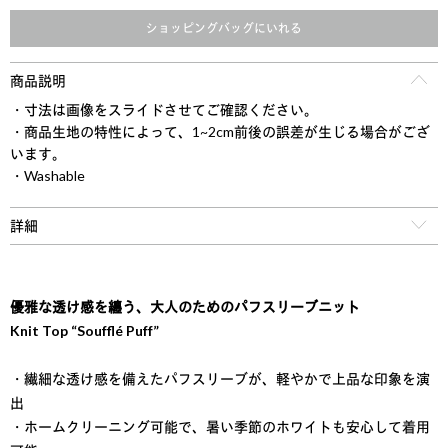
ショッピングバッグにいれる
商品説明
・寸法は画像をスライドさせてご確認ください。
・商品生地の特性によって、1~2cm前後の誤差が生じる場合がござ
います。
・Washable
詳細
優雅な透け感を纏う、大人のためのパフスリーブニット
Knit Top “Soufflé Puff”
・繊細な透け感を備えたパフスリーブが、軽やかで上品な印象を演
出
・ホームクリーニング可能で、暑い季節のホワイトも安心して着用