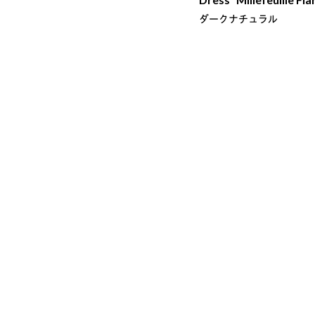
ダークナチュラル
メールマガジン登録
ショッピングガイド
特