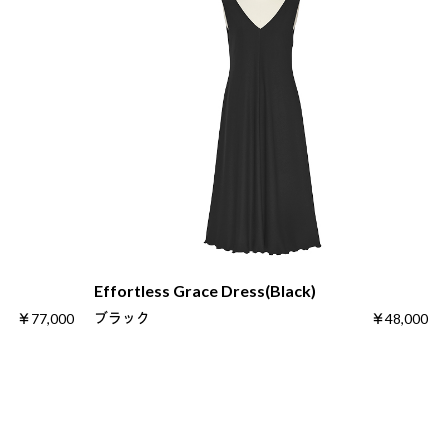
Effortless Grace Dress(Black)
ブラック
￥77,000
￥48,000