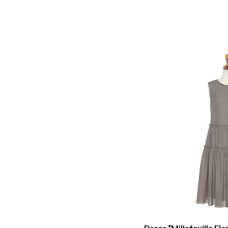
Dress “Millefeuille Fl