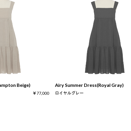
ampton Beige)
Airy Summer Dress(Royal Gray)
ロイヤルグレー
￥77,000