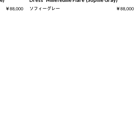
ソフィーグレー
￥88,000
￥88,000
1
2
3
4
5
次へ>>
Official Account.
よくあるお問い合わせ