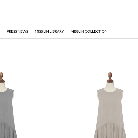
PRESS NEWS
MISS LIN LIBRARY
MISSLIN COLLECTION