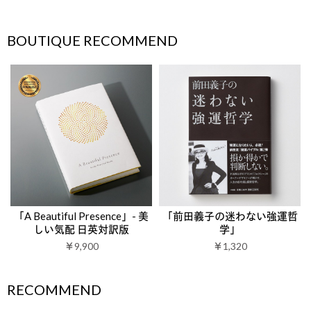
BOUTIQUE RECOMMEND
「A Beautiful Presence」- 美
「前田義子の迷わない強運哲
しい気配 日英対訳版
学」
￥9,900
￥1,320
RECOMMEND