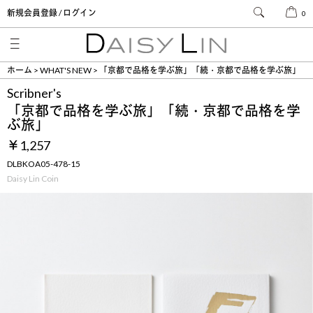
新規会員登録 / ログイン
0
ホーム
WHAT'S NEW
「京都で品格を学ぶ旅」「続・京都で品格を学ぶ旅」
Scribner's
「京都で品格を学ぶ旅」「続・京都で品格を学
ぶ旅」
￥1,257
DLBKOA05-478-15
Daisy Lin Coin