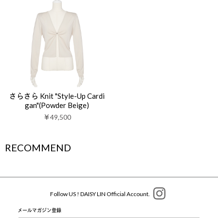
さらさら Knit "Style-Up Cardi
gan"(Powder Beige)
￥49,500
RECOMMEND
Follow US ! DAISY LIN Official Account.
メールマガジン登録