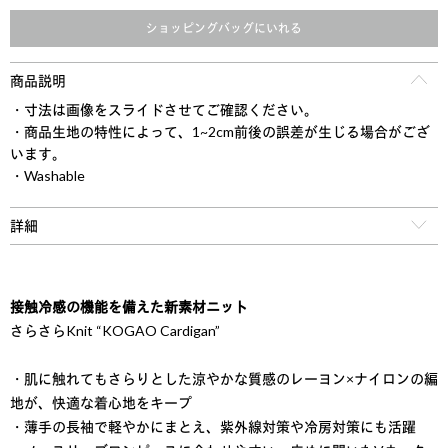
ショッピングバッグにいれる
商品説明
・寸法は画像をスライドさせてご確認ください。
・商品生地の特性によって、1~2cm前後の誤差が生じる場合がござ
います。
・Washable
詳細
接触冷感の機能を備えた新素材ニット
さらさらKnit “KOGAO Cardigan”
・肌に触れてもさらりとした涼やかな質感のレーヨン×ナイロンの編
地が、快適な着心地をキープ
・薄手の長袖で軽やかにまとえ、紫外線対策や冷房対策にも活躍