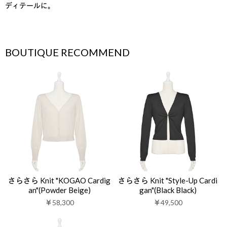
ディテールに。
BOUTIQUE RECOMMEND
さらさら Knit "KOGAO Cardig
さらさら Knit "Style-Up Cardi
an"(Powder Beige)
gan"(Black Black)
￥58,300
￥49,500