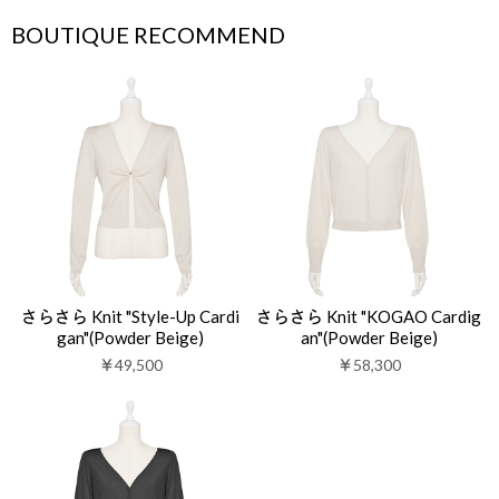
BOUTIQUE RECOMMEND
さらさら Knit "Style-Up Cardi
さらさら Knit "KOGAO Cardig
gan"(Powder Beige)
an"(Powder Beige)
￥49,500
￥58,300