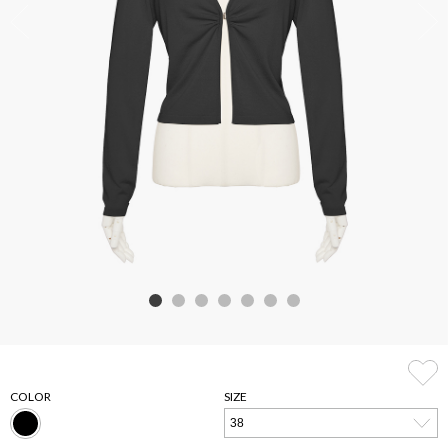
COLOR
SIZE