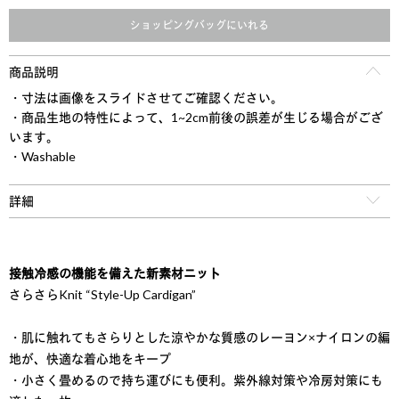
ショッピングバッグにいれる
商品説明
・寸法は画像をスライドさせてご確認ください。
・商品生地の特性によって、1~2cm前後の誤差が生じる場合がござ
います。
・Washable
詳細
接触冷感の機能を備えた新素材ニット
さらさらKnit “Style-Up Cardigan”
・肌に触れてもさらりとした涼やかな質感のレーヨン×ナイロンの編
地が、快適な着心地をキープ
・小さく畳めるので持ち運びにも便利。紫外線対策や冷房対策にも