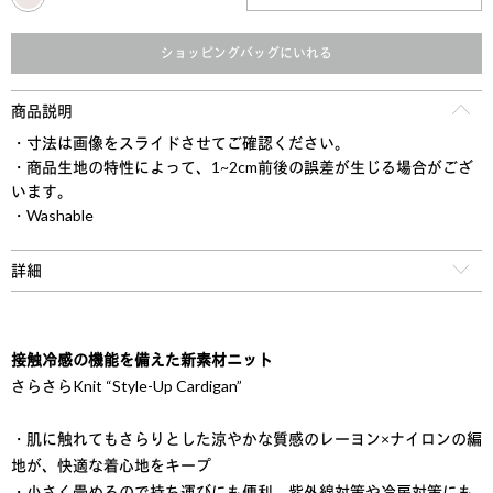
ショッピングバッグにいれる
商品説明
・寸法は画像をスライドさせてご確認ください。
・商品生地の特性によって、1~2cm前後の誤差が生じる場合がござ
います。
・Washable
詳細
接触冷感の機能を備えた新素材ニット
さらさらKnit “Style-Up Cardigan”
・肌に触れてもさらりとした涼やかな質感のレーヨン×ナイロンの編
地が、快適な着心地をキープ
・小さく畳めるので持ち運びにも便利。紫外線対策や冷房対策にも