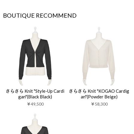
BOUTIQUE RECOMMEND
さらさら Knit "Style-Up Cardi
さらさら Knit "KOGAO Cardig
gan"(Black Black)
an"(Powder Beige)
￥49,500
￥58,300