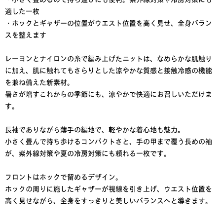
適した一枚
・ホックとギャザーの位置がウエスト位置を高く見せ、全身バラン
スを整えます
レーヨンとナイロンの糸で編み上げたニットは、なめらかな肌触り
に加え、肌に触れてもさらりとした涼やかな質感と接触冷感の機能
を兼ね備えた新素材。
暑さが増すこれからの季節にも、涼やかで快適にお召しいただけま
す。
長袖でありながら薄手の編地で、軽やかな着心地も魅力。
小さく畳んで持ち歩けるコンパクトさと、手の甲まで覆う長めの袖
が、紫外線対策や夏の冷房対策にも頼れる一枚です。
フロントはホックで留めるデザイン。
ホックの周りに施したギャザーが視線を引き上げ、ウエスト位置を
高く見せながら、全身をすっきりと美しいバランスへと導きます。